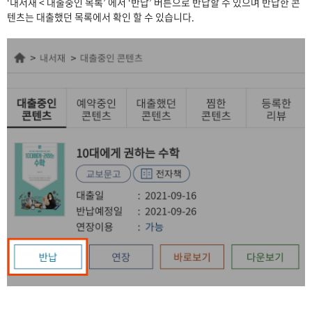
‘내서재 < 대출중인 목록’ 에서 ‘반납’ 버튼으로 반납할 수 있으며 반납한 콘
텐츠는 대출했던 목록에서 확인 할 수 있습니다.